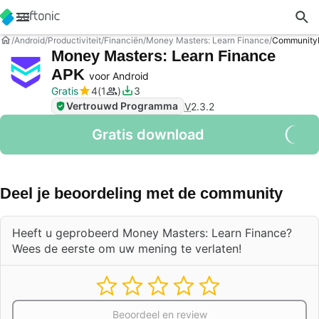
Android
Productiviteit
Financiën
Money Masters: Learn Finance
Communityb
Money Masters: Learn Finance
APK
voor Android
Gratis
4
1
3
Vertrouwd Programma
V
2.3.2
Gratis download
Deel je beoordeling met de community
Heeft u geprobeerd Money Masters: Learn Finance?
Wees de eerste om uw mening te verlaten!
Beoordeel en review