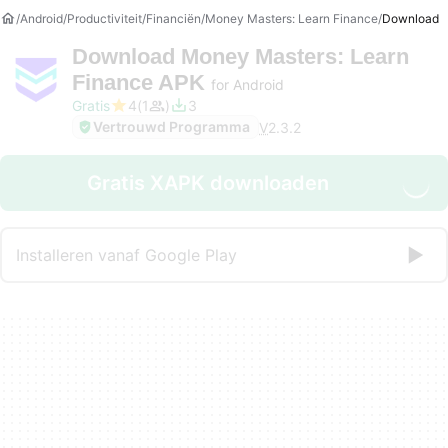
Android
Productiviteit
Financiën
Money Masters: Learn Finance
Download
Download
Money Masters: Learn
Finance APK
for Android
Gratis
4
1
3
Vertrouwd Programma
V
2.3.2
Gratis XAPK downloaden
Installeren vanaf Google Play