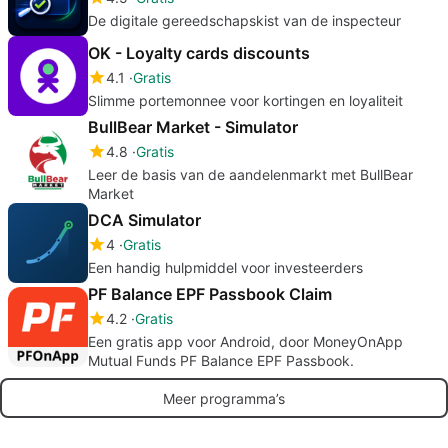
De digitale gereedschapskist van de inspecteur
OK - Loyalty cards discounts
4.1
Gratis
Slimme portemonnee voor kortingen en loyaliteit
BullBear Market - Simulator
4.8
Gratis
Leer de basis van de aandelenmarkt met BullBear
Market
DCA Simulator
4
Gratis
Een handig hulpmiddel voor investeerders
PF Balance EPF Passbook Claim
4.2
Gratis
Een gratis app voor Android, door MoneyOnApp
Mutual Funds PF Balance EPF Passbook.
Meer programma’s