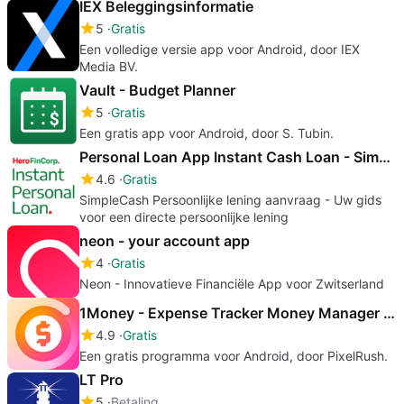
IEX Beleggingsinformatie
5
Gratis
Een volledige versie app voor Android, door IEX
Media BV.
Vault - Budget Planner
5
Gratis
Een gratis app voor Android, door S. Tubin.
Personal Loan App Instant Cash Loan - SimplyCash
4.6
Gratis
SimpleCash Persoonlijke lening aanvraag - Uw gids
voor een directe persoonlijke lening
neon - your account app
4
Gratis
Neon - Innovatieve Financiële App voor Zwitserland
1Money - Expense Tracker Money Manager Budget
4.9
Gratis
Een gratis programma voor Android, door PixelRush.
LT Pro
5
Betaling