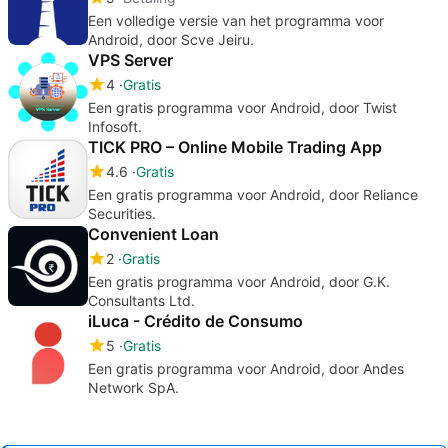
Een volledige versie van het programma voor
Android, door Scve Jeiru.
VPS Server
4
Gratis
Een gratis programma voor Android, door Twist
Infosoft.
TICK PRO – Online Mobile Trading App
4.6
Gratis
Een gratis programma voor Android, door Reliance
Securities.
Convenient Loan
2
Gratis
Een gratis programma voor Android, door G.K.
Consultants Ltd.
iLuca - Crédito de Consumo
5
Gratis
Een gratis programma voor Android, door Andes
Network SpA.